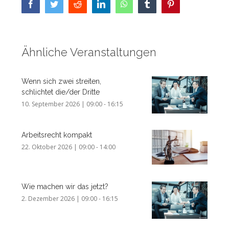
Facebook
Twitter
Reddit
LinkedIn
WhatsApp
Tumblr
Pinterest
Ähnliche Veranstaltungen
Wenn sich zwei streiten,
schlichtet die/der Dritte
10. September 2026 | 09:00
-
16:15
Arbeitsrecht kompakt
22. Oktober 2026 | 09:00
-
14:00
Wie machen wir das jetzt?
2. Dezember 2026 | 09:00
-
16:15