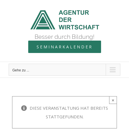
Zum
Inhalt
springen
Besser durch Bildung!
SEMINARKALENDER
Gehe zu ...
×
DIESE VERANSTALTUNG HAT BEREITS
STATTGEFUNDEN.