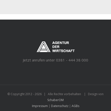
Jetzt anrufen unter 0381 - 444 38 000
© Copyright 2012 -
2026 | Alle Rechte vorbehalten | Design von
SchaberOM
Impressum
|
Datenschutz
|
AGBs