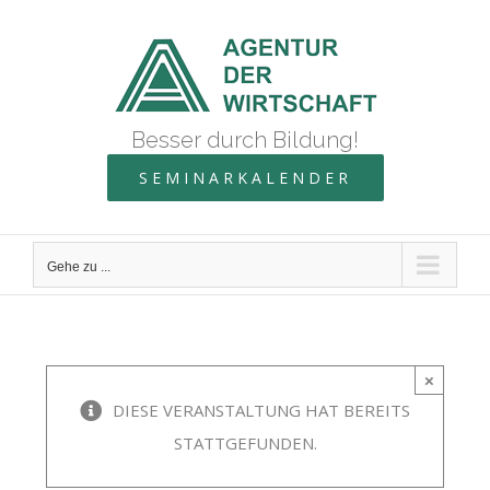
Zum
Inhalt
springen
Besser durch Bildung!
SEMINARKALENDER
Gehe zu ...
×
DIESE VERANSTALTUNG HAT BEREITS
STATTGEFUNDEN.