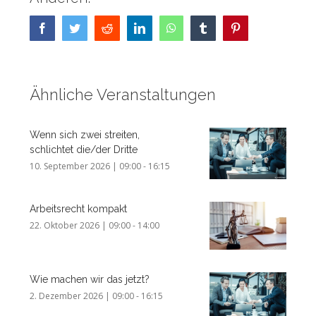
Facebook
Twitter
Reddit
LinkedIn
WhatsApp
Tumblr
Pinterest
Ähnliche Veranstaltungen
Wenn sich zwei streiten,
schlichtet die/der Dritte
10. September 2026 | 09:00
-
16:15
Arbeitsrecht kompakt
22. Oktober 2026 | 09:00
-
14:00
Wie machen wir das jetzt?
2. Dezember 2026 | 09:00
-
16:15